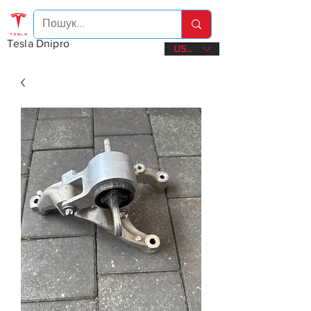
Tesla Dnipro
USD ($)