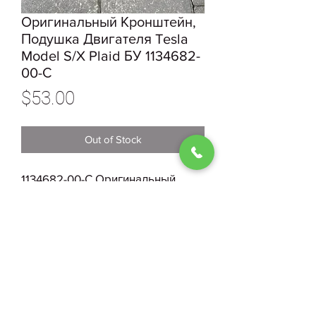
Оригинальный Кронштейн,
Подушка Двигателя Tesla
Model S/X Plaid БУ 1134682-
00-С
Price
$53.00
Out of Stock
1134682-00-С Оригинальный
Кронштейн, Подушка Двигателя
Tesla Model S/X Plaid БУ
0930004210