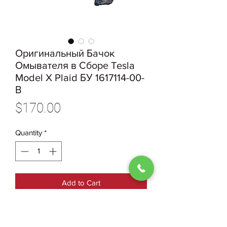
Оригинальный Бачок
Омывателя в Сборе Tesla
Model X Plaid БУ 1617114-00-
В
Price
$170.00
Quantity
*
Add to Cart
1617114-00-В Оригинальный
Бачок Омывателя в Сборе Tesla