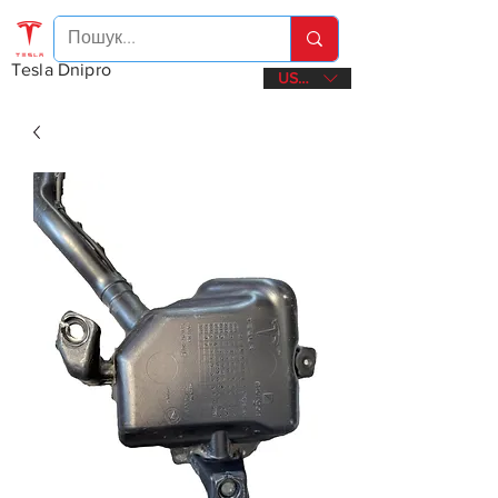
Tesla Dnipro
USD ($)