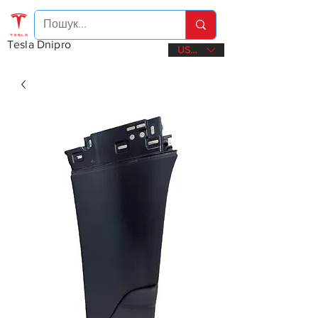
Tesla Dnipro
USD ($)