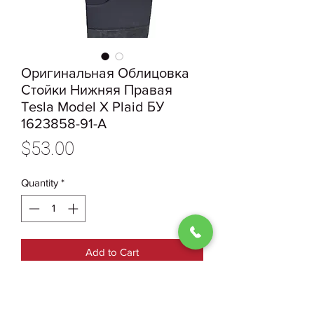
Оригинальная Облицовка
Стойки Нижняя Правая
Tesla Model X Plaid БУ
1623858-91-A
Price
$53.00
Quantity
*
Add to Cart
1623858-91-A Оригинальная
Облицовка Стойки Нижняя