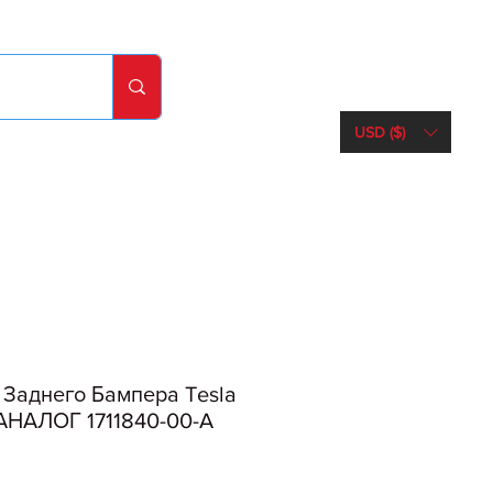
USD ($)
Заднего Бампера Tesla
 АНАЛОГ 1711840-00-A