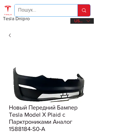
Tesla Dnipro
USD ($)
Новый Передний Бампер
Tesla Model Х Plaid с
Парктрониками Аналог
1588184-S0-A