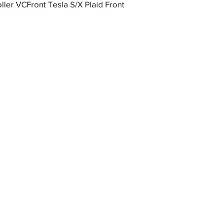
er VCFront Tesla S/X Plaid Front