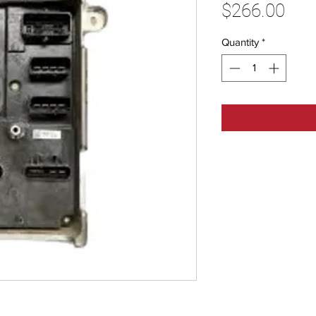
Pric
$266.00
Quantity
*