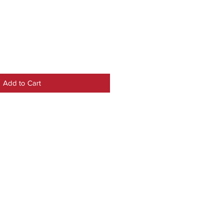
e
Add to Cart