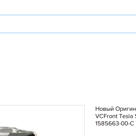
Новый Оригина
VCFront Tesla 
1585663-00-C