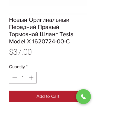
Новый Оригинальный
Передний Правый
Тормозной Шланг Tesla
Model X 1620724-00-C
Price
$37.00
Quantity
*
Add to Cart
1620724-00-C
Новый Оригинальный Передний
Правый Тормозной Шланг Tesla