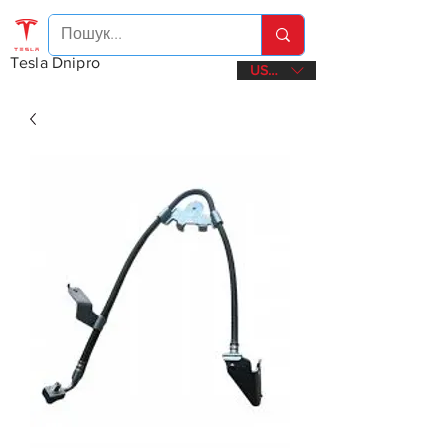
Tesla Dnipro
USD ($)