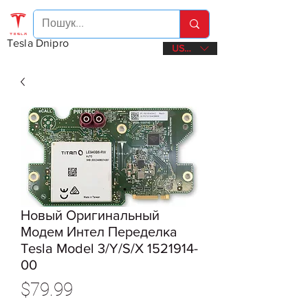
Tesla Dnipro
USD ($)
Новый Оригинальный
Модем Интел Переделка
Tesla Model 3/Y/S/X 1521914-
00
Price
$79.99