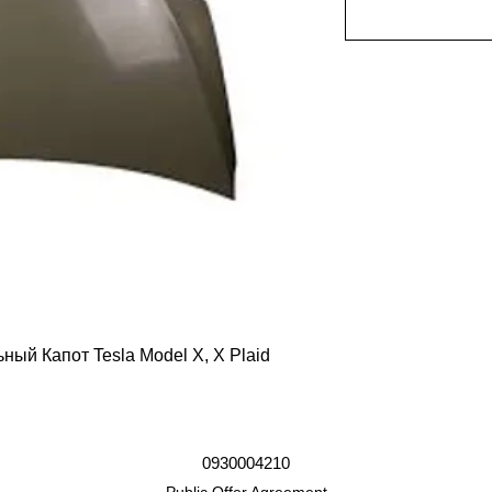
ый Капот Tesla Model X, X Plaid
0930004210