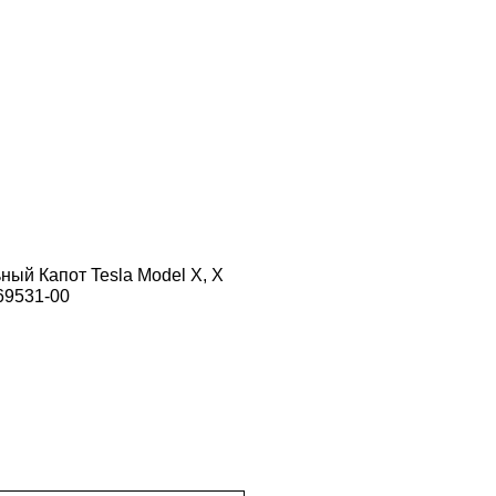
ый Капот Tesla Model X, X
69531-00