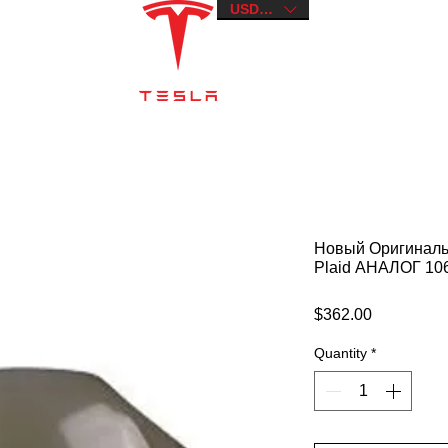
Tesla Dnipro
USD ($)
Новый Оригинальн
Plaid АНАЛОГ 10
Price
$362.00
Quantity
*