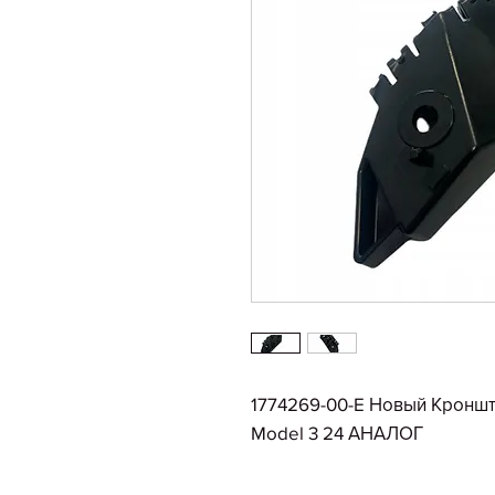
1774269-00-E Новый Кронш
Model 3 24 АНАЛОГ