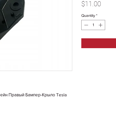
Price
$11.00
Quantity
*
тейн Правый Бампер-Крыло Tesla