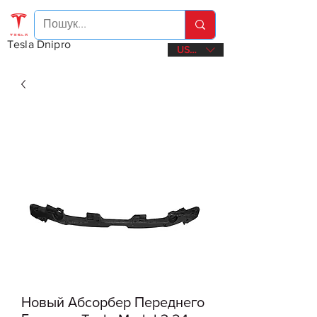
Tesla Dnipro
USD ($)
Новый Абсорбер Переднего