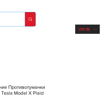
USD ($)
ние Противотуманки
Tesla Model X Plaid