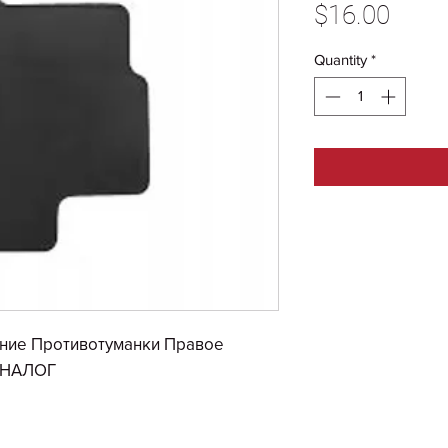
Price
$16.00
Quantity
*
ение Противотуманки Правое
 АНАЛОГ