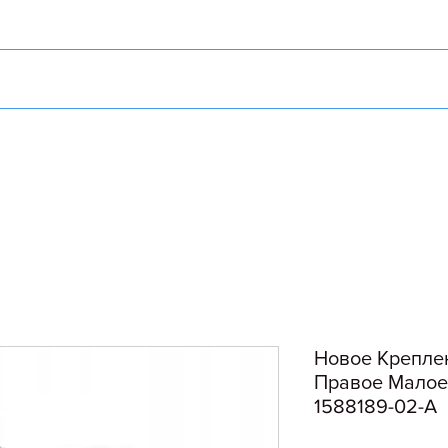
Новое Крепле
Правое Малое 
1588189-02-A