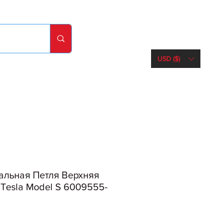
USD ($)
альная Петля Верхняя
Tesla Model S 6009555-