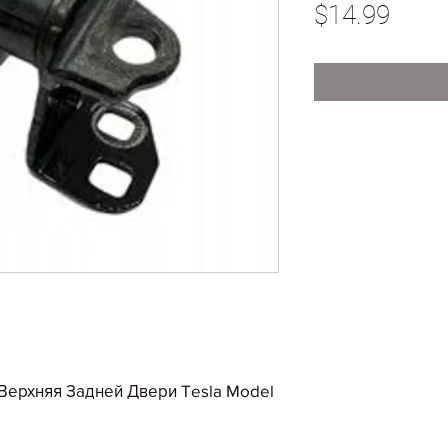
Price
$14.99
Верхняя Задней Двери Tesla Model