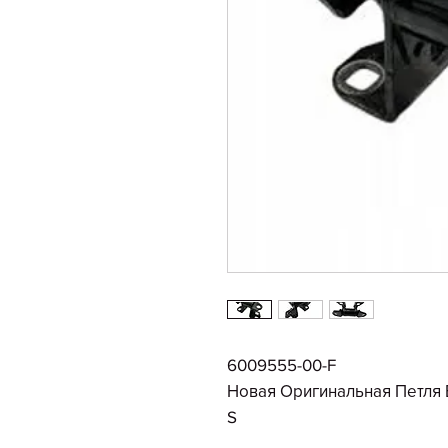
6009555-00-F
Новая Оригинальная Петля 
S