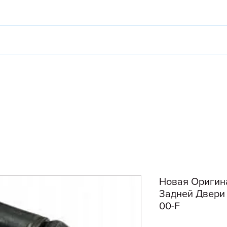
Новая Оригин
Задней Двери 
00-F