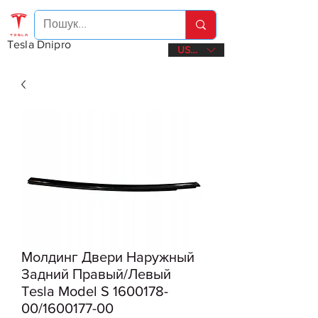
Tesla Dnipro
USD ($)
Молдинг Двери Наружный
Задний Правый/Левый
Tesla Model S 1600178-
00/1600177-00