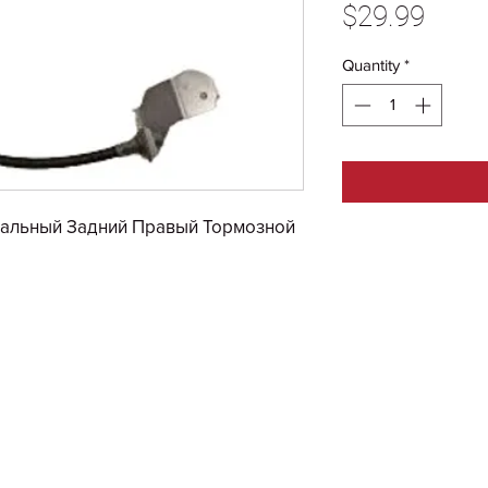
Price
$29.99
Quantity
*
нальный Задний Правый Тормозной