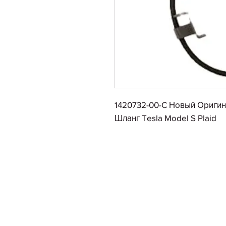
1420732-00-C Новый Ориги
Шланг Tesla Model S Plaid