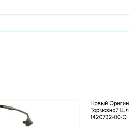
Новый Оригин
Тормозной Шла
1420732-00-C