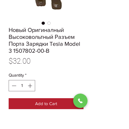
Новый Оригиналный
Высоковольтный Разъем
Порта Зарядки Tesla Model
3 1507802-00-B
Price
$32.00
Quantity
*
Add to Cart
1507802-00-B
Новый Оригинальный