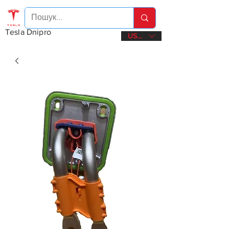
Tesla Dnipro
USD ($)