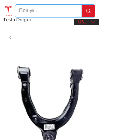
Tesla Dnipro
USD ($)